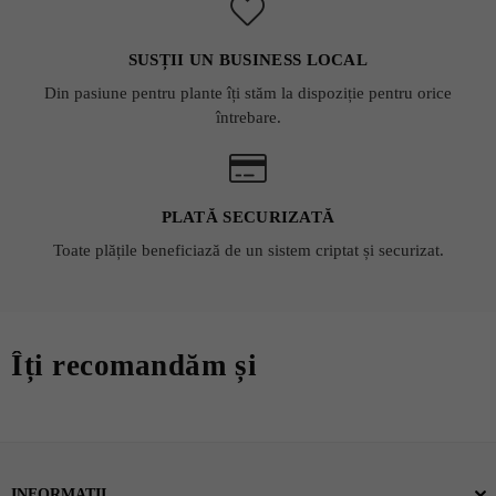
SUSȚII UN BUSINESS LOCAL
Din pasiune pentru plante îți stăm la dispoziție pentru orice
întrebare.
PLATĂ SECURIZATĂ
Toate plățile beneficiază de un sistem criptat și securizat.
Îți recomandăm și
INFORMATII