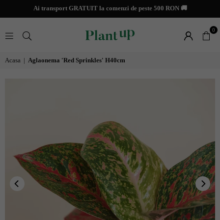
Ai transport GRATUIT la comenzi de peste 500 RON 🚚
0
PLANTUP
Acasa
|
Aglaonema 'Red Sprinkles' H40cm