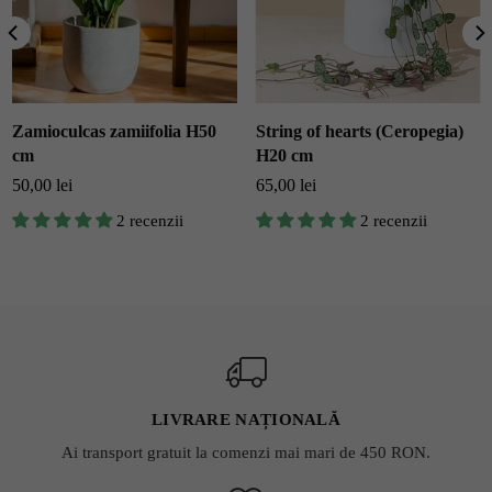
Zamioculcas zamiifolia H50
String of hearts (Ceropegia)
cm
H20 cm
Pret
50,00 lei
65,00 lei
2 recenzii
2 recenzii
LIVRARE NAȚIONALĂ
Ai transport gratuit la comenzi mai mari de 450 RON.